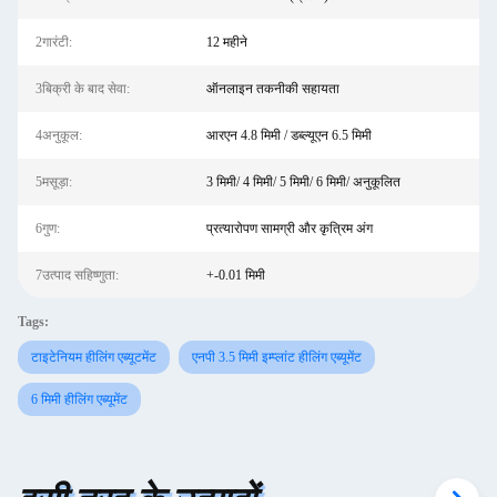
2गारंटी:
12 महीने
3बिक्री के बाद सेवा:
ऑनलाइन तकनीकी सहायता
4अनुकूल:
आरएन 4.8 मिमी / डब्ल्यूएन 6.5 मिमी
5मसूड़ा:
3 मिमी/ 4 मिमी/ 5 मिमी/ 6 मिमी/ अनुकूलित
6गुण:
प्रत्यारोपण सामग्री और कृत्रिम अंग
7उत्पाद सहिष्णुता:
+-0.01 मिमी
Tags:
टाइटेनियम हीलिंग एब्यूटमेंट
एनपी 3.5 मिमी इम्प्लांट हीलिंग एब्यूमेंट
6 मिमी हीलिंग एब्यूमेंट