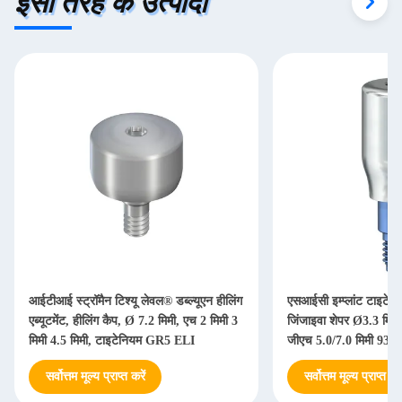
इसी तरह के उत्पादों
आईटीआई स्ट्रॉमैन टिश्यू लेवल® डब्ल्यूएन हीलिंग
एसआईसी इम्प्लांट टाइटेनि
एब्यूटमेंट, हीलिंग कैप, Ø 7.2 मिमी, एच 2 मिमी 3
जिंजाइवा शेपर Ø3.3 मिमी,
मिमी 4.5 मिमी, टाइटेनियम GR5 ELI
जीएच 5.0/7.0 मिमी 935
सर्वोत्तम मूल्य प्राप्त करें
सर्वोत्तम मूल्य प्राप्त करे