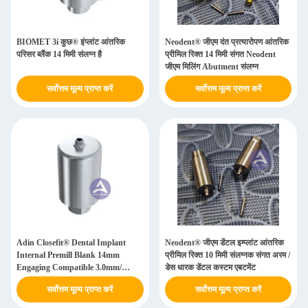
BIOMET 3i कुछ® इंप्लांट आंतरिक
Neodent® जीएम दंत प्रत्यारोपण आंतरिक
परिसर ब्लैंक 14 मिमी संलग्न है
प्रीमिल रिक्त 14 मिमी संगत Neodent
जीएम मिलिंग Abutment संलग्न
सर्वोत्तम मूल्य प्राप्त करें
सर्वोत्तम मूल्य प्राप्त करें
Adin Closefit® Dental Implant
Neodent® जीएम डेंटल इम्प्लांट आंतरिक
Internal Premill Blank 14mm
प्रीमिल रिक्त 10 मिमी संलग्नक संगत अरम /
Engaging Compatible 3.0mm/
डेस धारक डेंटल कस्टम एबटमेंट
3.5mm/ 4.3&5.0mm
सर्वोत्तम मूल्य प्राप्त करें
सर्वोत्तम मूल्य प्राप्त करें