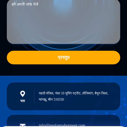
प्रस्तुत
पहली मंजिल, नंबर 10 युयिंग स्ट्रीट, लीजियांग, बैयुन जिला,
ग्वांगझू, चीन 510550
पता
info@implantsabutment.com