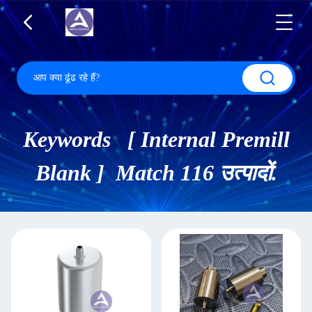
Keywords [ Internal Premill
Blank ] Match 116 उत्पादों.