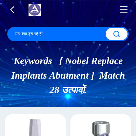
Keywords [ Nobel Replace
Implants Abutment ] Match
28 उत्पादों.