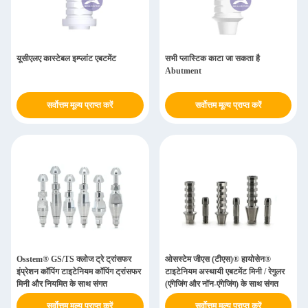
यूसीएलए कास्टेबल इम्प्लांट एबटमेंट
सभी प्लास्टिक काटा जा सकता है
Abutment
सर्वोत्तम मूल्य प्राप्त करें
सर्वोत्तम मूल्य प्राप्त करें
Osstem® GS/TS क्लोज ट्रे ट्रांसफर
ओसस्टेम जीएस (टीएस)® हायोसेन®
इंप्रेशन कॉपिंग टाइटेनियम कॉपिंग ट्रांसफर
टाइटेनियम अस्थायी एबटमेंट मिनी / रेगुलर
मिनी और नियमित के साथ संगत
(एंगेजिंग और नॉन-एंगेजिंग) के साथ संगत
सर्वोत्तम मूल्य प्राप्त करें
सर्वोत्तम मूल्य प्राप्त करें