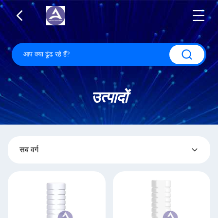
उत्पादों
सब वर्ग