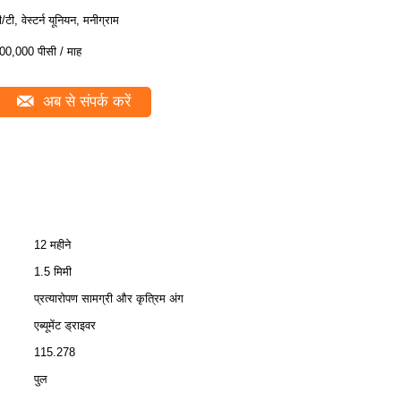
ी/टी, वेस्टर्न यूनियन, मनीग्राम
00,000 पीसी / माह
अब से संपर्क करें
12 महीने
1.5 मिमी
प्रत्यारोपण सामग्री और कृत्रिम अंग
एब्यूमेंट ड्राइवर
115.278
पुल