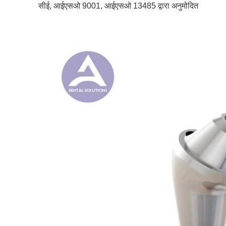
सीई, आईएसओ 9001, आईएसओ 13485 द्वारा अनुमोदित