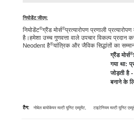
नियोडेंट जीएम:
®
®
नियोडेंट
ग्रैंड मोर्स
प्रत्यारोपण प्रणाली प्रत्यारोप
है।हमेशा उच्च गुणवत्ता वाले उपचार विकल्प प्रदान कर
®
Neodent है
यांत्रिक और जैविक सिद्धांतों का सम्मा
®
ग्रैंड मोर्स
गया था: प्
जोड़ती है
बनाने के 
टैग:
नोबेल बायोकेयर मल्टी यूनिट एब्यूमेंट
,
टाइटेनियम मल्टी यूनिट एब्यूम