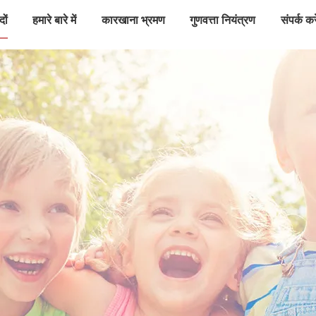
दों
हमारे बारे में
कारखाना भ्रमण
गुणवत्ता नियंत्रण
संपर्क करे