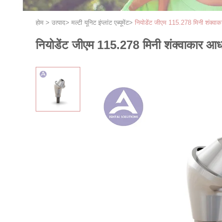
होम
>
उत्पाद
>
मल्टी यूनिट इंप्लांट एब्यूमेंट
>
नियोडेंट जीएम 115.278 मिनी शंक्वा
नियोडेंट जीएम 115.278 मिनी शंक्वाकार आध