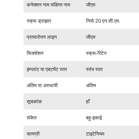
जीएम
कनेक्शन नाम संक्षिप्त नाम
नियो 20 एन.सी.एम.
स्क्रू ड्राइवर
जीएम
प्रत्यारोपण लाइन
स्क्रू-रिटेन
फिक्सेशन
स्तंभ स्तर
इम्प्लांट या एबटमेंट स्तर
अंतिम
अंतिम या अस्थायी
हाँ
सूचकांक
बहु-इकाई
संकेत
टाइटेनियम
सामग्री