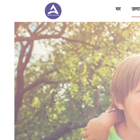
घर
उत्पा