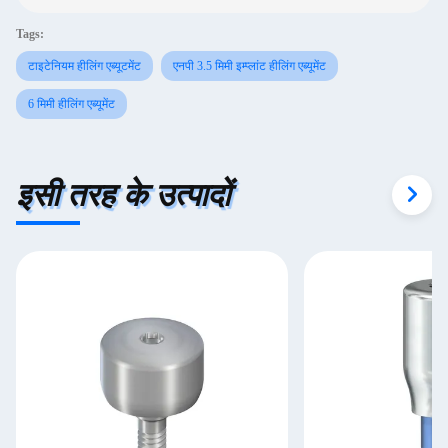
Tags:
टाइटेनियम हीलिंग एब्यूटमेंट
एनपी 3.5 मिमी इम्प्लांट हीलिंग एब्यूमेंट
6 मिमी हीलिंग एब्यूमेंट
इसी तरह के उत्पादों