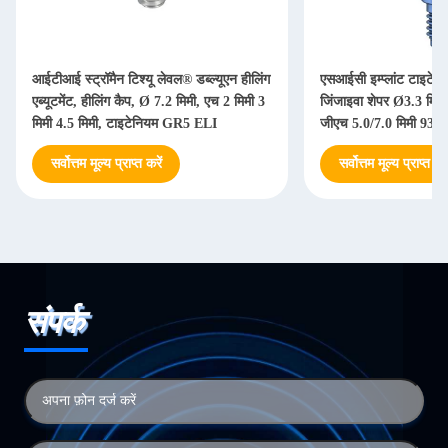
आईटीआई स्ट्रॉमैन टिश्यू लेवल® डब्ल्यूएन हीलिंग
एसआईसी इम्प्लांट टाइटेनि
एब्यूटमेंट, हीलिंग कैप, Ø 7.2 मिमी, एच 2 मिमी 3
जिंजाइवा शेपर Ø3.3 मिमी,
मिमी 4.5 मिमी, टाइटेनियम GR5 ELI
जीएच 5.0/7.0 मिमी 935
सर्वोत्तम मूल्य प्राप्त करें
सर्वोत्तम मूल्य प्राप्त करे
संपर्क