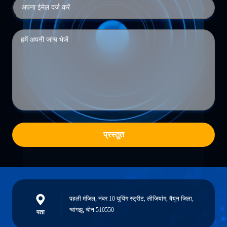
प्रस्तुत
पहली मंजिल, नंबर 10 युयिंग स्ट्रीट, लीजियांग, बैयुन जिला,
ग्वांगझू, चीन 510550
पता