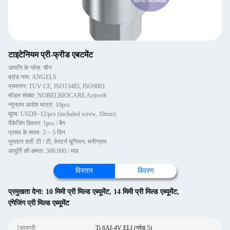
टाइटेनियम प्री-फ्रीड एबटमेंट
उत्पत्ति के प्लेस: चीन
ब्रांड नाम: ANGELS
प्रमाणन: TUV CE, ISO13485, ISO9001
मॉडल संख्या: NOBELBIOCARE Active®
न्यूनतम आदेश मात्रा: 10pcs
मूल्य: USD8~12/pcs (included screw, 10mm)
पैकेजिंग विवरण: 1pcs / बैग
प्रसव के समय: 3 ~ 5 दिन
भुगतान शर्तें: टी / टी, वेस्टर्न यूनियन, मनीग्राम
आपूर्ति की क्षमता: 500.000 / माह
विस्तार
विवरण
प्रमुखता देना:
10 मिमी प्री मिल्ड एब्यूमेंट
,
14 मिमी प्री मिल्ड एब्यूमेंट
,
एंगेजिंग प्री मिल्ड एब्यूमेंट
1सामग्री:
Ti 6AI-4V ELI (ग्रेड 5)