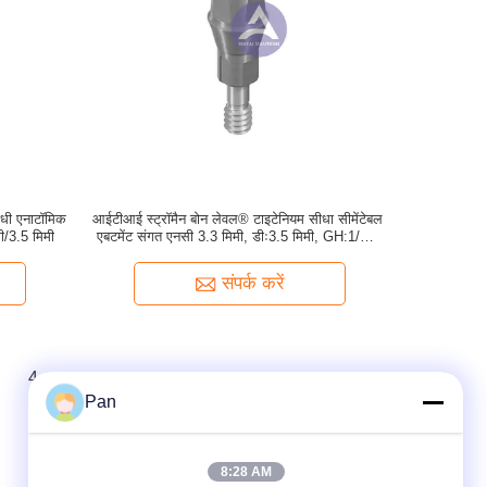
ीधी एनाटॉमिक
आईटीआई स्ट्रॉमैन बोन लेवल® टाइटेनियम सीधा सीमेंटेबल
ी/3.5 मिमी
एबटमेंट संगत एनसी 3.3 मिमी, डीः3.5 मिमी, GH:1/2/3
मिमी, AH:4/5.5 मिमी
संपर्क करें
4
Pan
8:28 AM