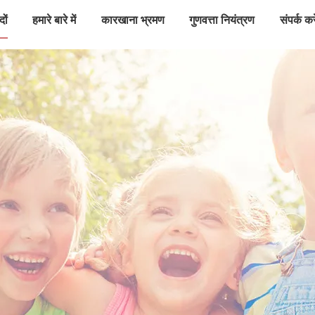
दों
हमारे बारे में
कारखाना भ्रमण
गुणवत्ता नियंत्रण
संपर्क करे