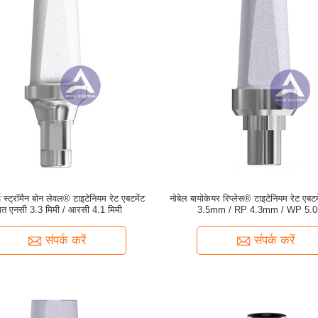
्ट्रॉमैन बोन लेवल® टाइटेनियम रेट एबटमेंट
नोबेल बायोकेयर रिप्लेस® टाइटेनियम रेट एबट
गत एनसी 3.3 मिमी / आरसी 4.1 मिमी
3.5mm / RP 4.3mm / WP 5.
संपर्क करें
संपर्क करें