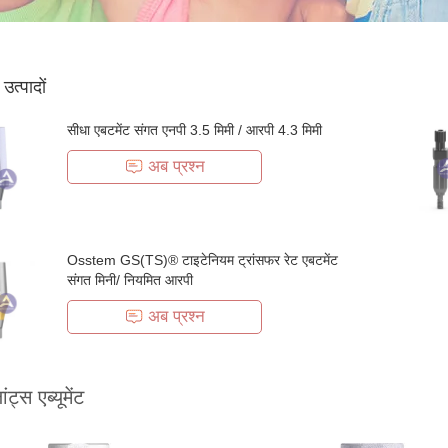
ठ उत्पादों
सीधा एबटमेंट संगत एनपी 3.5 मिमी / आरपी 4.3 मिमी
अब प्रश्न
Osstem GS(TS)® टाइटेनियम ट्रांसफर रेट एबटमेंट
संगत मिनी/ नियमित आरपी
अब प्रश्न
ांट्स एब्यूमेंट