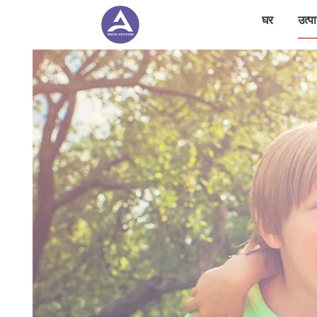
घर
उत्पा