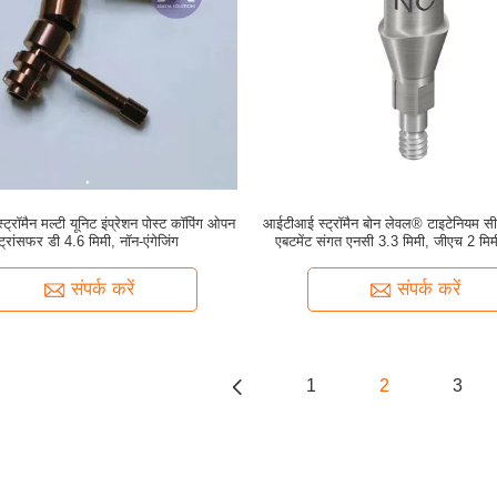
्रॉमैन मल्टी यूनिट इंप्रेशन पोस्ट कॉपिंग ओपन
आईटीआई स्ट्रॉमैन बोन लेवल® टाइटेनियम स
ट्रांसफर डी 4.6 मिमी, नॉन-एंगेजिंग
एबटमेंट संगत एनसी 3.3 मिमी, जीएच 2 मिम
संपर्क करें
संपर्क करें
1
2
3