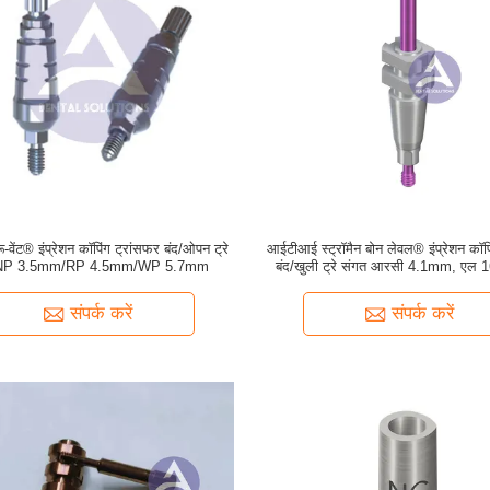
ू-वेंट® इंप्रेशन कॉपिंग ट्रांसफर बंद/ओपन ट्रे
आईटीआई स्ट्रॉमैन बोन लेवल® इंप्रेशन कॉपि
 NP 3.5mm/RP 4.5mm/WP 5.7mm
बंद/खुली ट्रे संगत आरसी 4.1mm, एल
24mm
संपर्क करें
संपर्क करें