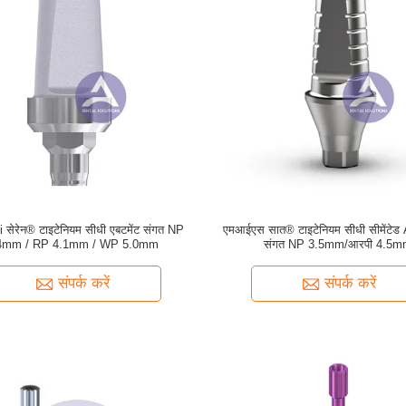
3i सेरेन® टाइटेनियम सीधी एबटमेंट संगत NP
एमआईएस सात® टाइटेनियम सीधी सीमेंटे
4mm / RP 4.1mm / WP 5.0mm
संगत NP 3.5mm/आरपी 4.5
संपर्क करें
संपर्क करें