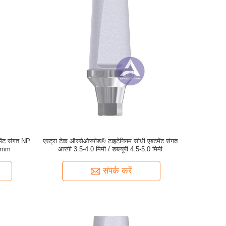
मेंट संगत NP
एस्ट्रा टेक ऑस्सेओस्पीड® टाइटेनियम सीधी एबटमेंट संगत
0mm
आरपी 3.5-4.0 मिमी / डब्ल्यूपी 4.5-5.0 मिमी
संपर्क करें