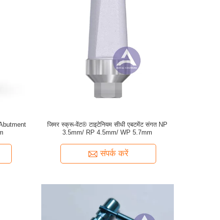
ड Abutment
जिमर स्क्रू-वेंट® टाइटेनियम सीधी एबटमेंट संगत NP
mm
3.5mm/ RP 4.5mm/ WP 5.7mm
संपर्क करें