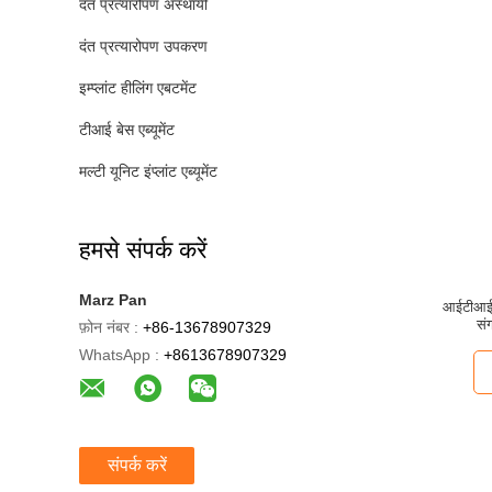
दंत प्रत्यारोपण अस्थायी
दंत प्रत्यारोपण उपकरण
इम्प्लांट हीलिंग एबटमेंट
टीआई बेस एब्यूमेंट
मल्टी यूनिट इंप्लांट एब्यूमेंट
हमसे संपर्क करें
Marz Pan
आईटीआई स
सं
फ़ोन नंबर :
+86-13678907329
WhatsApp :
+8613678907329
संपर्क करें