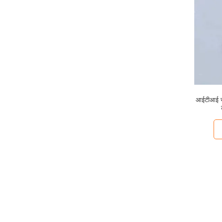
आईटीआई स्ट