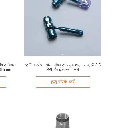
ंग ट्रांसफर
स्ट्रॉमन इंप्रेशन पोस्ट ओपन ट्रे स्क्रू-अबूट. स्तर, Ø 3.5
 16.5mm /
मिमी, गैर-इंजेक्शन, TAN
संपर्क करें