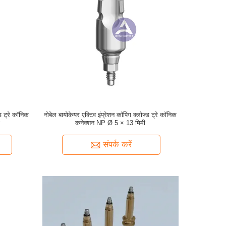
्ड ट्रे कॉनिक
नोबेल बायोकेयर एक्टिव इंप्रेशन कॉपिंग क्लोज्ड ट्रे कॉनिक
ी
कनेक्शन NP Ø 5 × 13 मिमी
संपर्क करें