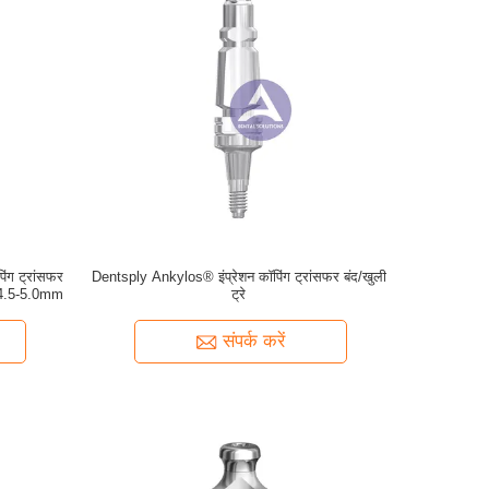
ंग ट्रांसफर
Dentsply Ankylos® इंप्रेशन कॉपिंग ट्रांसफर बंद/खुली
 4.5-5.0mm
ट्रे
संपर्क करें