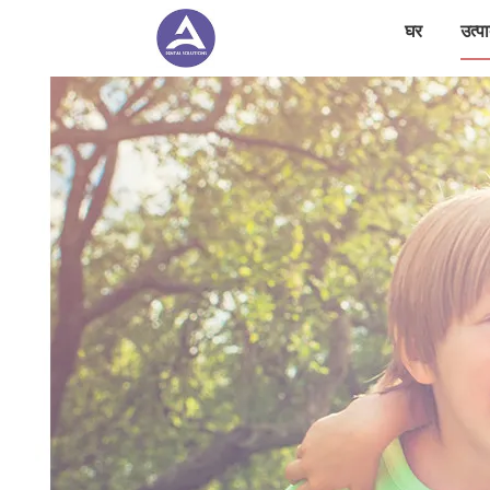
घर
उत्पा