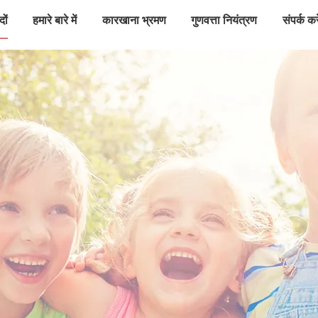
दों
हमारे बारे में
कारखाना भ्रमण
गुणवत्ता नियंत्रण
संपर्क करे