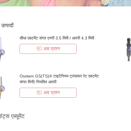
ठ उत्पादों
सीधा एबटमेंट संगत एनपी 3.5 मिमी / आरपी 4.3 मिमी
अब प्रश्न
Osstem GS(TS)® टाइटेनियम ट्रांसफर रेट एबटमेंट
संगत मिनी/ नियमित आरपी
अब प्रश्न
ांट्स एब्यूमेंट