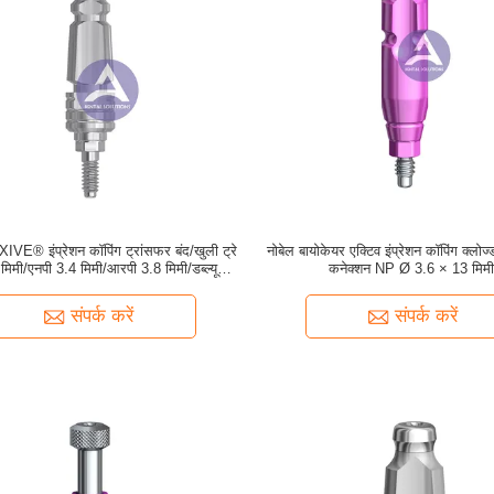
IVE® इंप्रेशन कॉपिंग ट्रांसफर बंद/खुली ट्रे
नोबेल बायोकेयर एक्टिव इंप्रेशन कॉपिंग क्लोज
मिमी/एनपी 3.4 मिमी/आरपी 3.8 मिमी/डब्ल्यूपी
कनेक्शन NP Ø 3.6 × 13 मिम
4.5 मिमी /5.5 मिमी
संपर्क करें
संपर्क करें