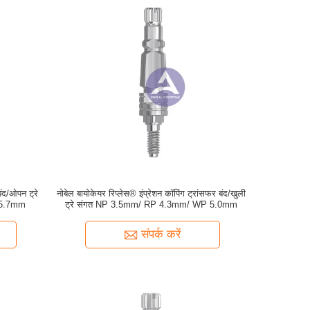
बंद/ओपन ट्रे
नोबेल बायोकेयर रिप्लेस® इंप्रेशन कॉपिंग ट्रांसफर बंद/खुली
 5.7mm
ट्रे संगत NP 3.5mm/ RP 4.3mm/ WP 5.0mm
संपर्क करें