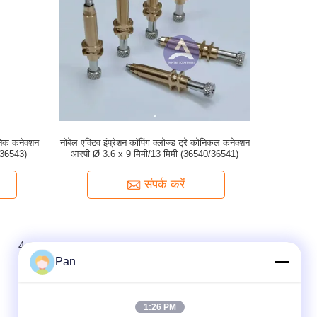
ॉनिक कनेक्शन
नोबेल एक्टिव इंप्रेशन कॉपिंग क्लोज्ड ट्रे कोनिकल कनेक्शन
/36543)
आरपी Ø 3.6 x 9 मिमी/13 मिमी (36540/36541)
संपर्क करें
4
Pan
1:26 PM