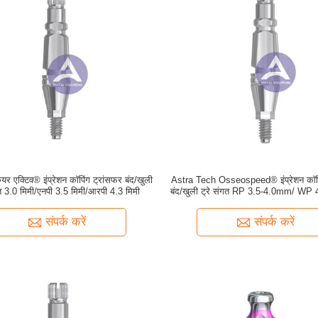
ेयर एक्टिव® इंप्रेशन कॉपिंग ट्रांसफर बंद/खुली
Astra Tech Osseospeed® इंप्रेशन कॉपि
गत 3.0 मिमी/एनपी 3.5 मिमी/आरपी 4.3 मिमी
बंद/खुली ट्रे संगत RP 3.5-4.0mm/ WP
संपर्क करें
संपर्क करें