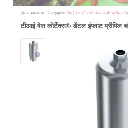
होम
>
उत्पाद
>
प्री मिल्ड एब्यूमेंट
>
टीआई बेस कोर्टेक्स® डेंटल इंप्लांट प्रीमिल ब्लैंक 
टीआई बेस कोर्टेक्स® डेंटल इंप्लांट प्रीमिल ब्लै