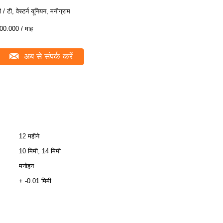
ी / टी, वेस्टर्न यूनियन, मनीग्राम
00.000 / माह
अब से संपर्क करें
12 महीने
10 मिमी, 14 मिमी
मनोहन
+ -0.01 मिमी