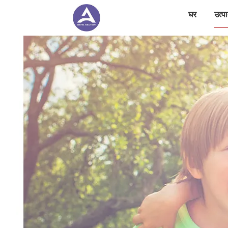
घर
उत्पा