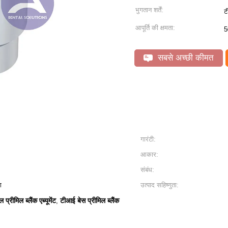
भुगतान शर्तें:
ट
आपूर्ति की क्षमता:
5
सबसे अच्छी कीमत
गारंटी:
आकार:
संबंध:
ग
उत्पाद सहिष्णुता:
ल प्रीमिल ब्लैंक एब्यूमेंट
टीआई बेस प्रीमिल ब्लैंक
,