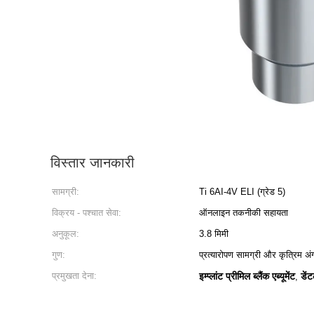
विस्तार जानकारी
सामग्री:
Ti 6AI-4V ELI (ग्रेड 5)
विक्रय - पश्चात सेवा:
ऑनलाइन तकनीकी सहायता
अनुकूल:
3.8 मिमी
गुण:
प्रत्यारोपण सामग्री और कृत्रिम अं
प्रमुखता देना:
इम्प्लांट प्रीमिल ब्लैंक एब्यूमेंट
डेंट
,