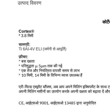
उत्पाद विवरण
कोर्ट
Cortex®
* 3.8 मिमी
सामग्री:
Ti 6AI-4V ELI (जर्मनी से आपूर्ति)
फ़ीचर:
* बस दक्षता
* परिशुद्धता µ 5µm तक की गई
* एक तेज और नियंत्रित वापसी समय से लाभ
* 10 मिमी, 14 मिमी के विभिन्न व्यास उपलब्ध हैं
प्री-मिल्ड एब्यूमेंट ब्लैंक्स, अब आप अपने मिलिंग इक्विपमेंट के सा
अपनी मिलिंग मशीनों का उपयोग करके अपनी दक्षता को बढ़ावा दें और 
CE, आईएसओ 9001, आईएसओ 13485 द्वारा अनुमोदित