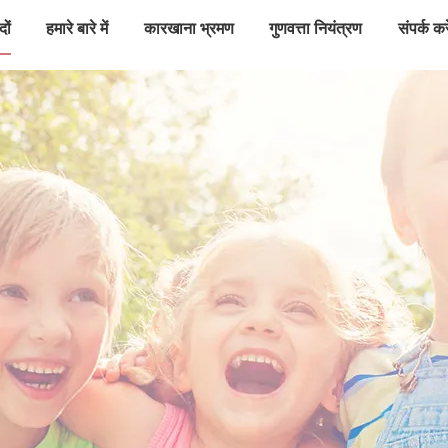
दों
हमारे बारे में
कारखाना भ्रमण
गुणवत्ता नियंत्रण
संपर्क करे