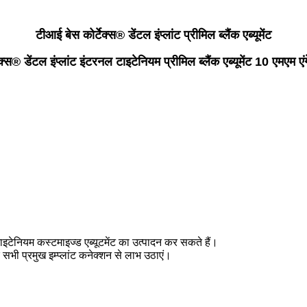
टीआई बेस कोर्टेक्स® डेंटल इंप्लांट प्रीमिल ब्लैंक एब्यूमेंट
ेक्स® डेंटल इंप्लांट इंटरनल टाइटेनियम प्रीमिल ब्लैंक एब्यूमेंट 10 एमएम एं
थ टाइटेनियम कस्टमाइज्ड एब्यूटमेंट का उत्पादन कर सकते हैं।
सभी प्रमुख इम्प्लांट कनेक्शन से लाभ उठाएं।