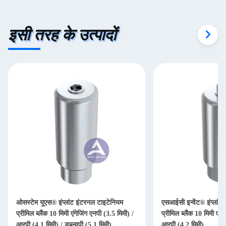
इसी तरह के उत्पादों
ओसस्टेम यूएस® इंप्लांट इंटरनल टाइटेनियम
एसआईसी इन्वेंट® इंप्लांट
प्रीमिल ब्लैंक 10 मिमी एंगेजिंग एनपी (3.5 मिमी) /
प्रीमिल ब्लैंक 10 मिमी एंग
आरपी (4.1 मिमी) / डब्ल्यूपी (5.1 मिमी)
आरपी (4.2 मिमी)